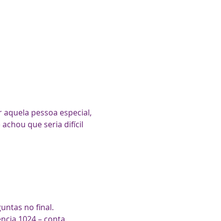
 aquela pessoa especial, 
chou que seria difícil 
ntas no final.

ncia 1024 – conta 