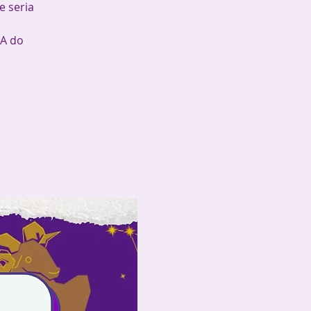
e seria
IA do