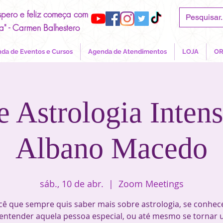
spero e feliz começa com
a" - Carmen Balhestero
da de Eventos e Cursos
Agenda de Atendimentos
LOJA
OR
e Astrologia Inten
Albano Macedo
sáb., 10 de abr.
  |  
Zoom Meetings
cê que sempre quis saber mais sobre astrologia, se conhec
entender aquela pessoa especial, ou até mesmo se tornar