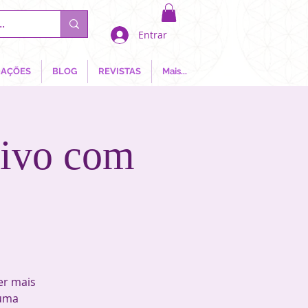
Entrar
AÇÕES
BLOG
REVISTAS
Mais...
sivo com
er mais
 uma