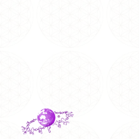
SAL
024