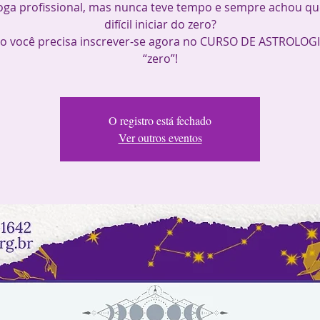
oga profissional, mas nunca teve tempo e sempre achou qu
difícil iniciar do zero?
o você precisa inscrever-se agora no CURSO DE ASTROLOG
“zero”!
O registro está fechado
Ver outros eventos