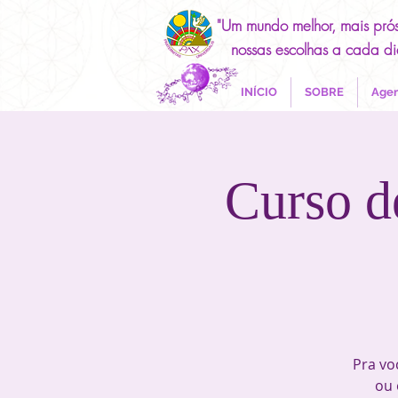
"Um mundo melhor, mais pró
nossas escolhas a cada di
INÍCIO
SOBRE
Agen
Curso d
Pra vo
ou 