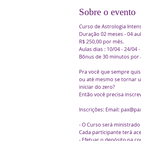
Sobre o evento
Curso de Astrologia Inte
Duração 02 meses - 04 aula
R$ 250,00 por mês.

Aulas dias : 10/04 - 24/04 - 
Bônus de 30 minutos por au
Pra você que sempre quis 
ou até mesmo se tornar um
iniciar do zero?

Então você precisa inscr
Inscrições: Email: pax@pa
- O Curso será ministrad
Cada participante terá ace
- Efetuar o depósito na c