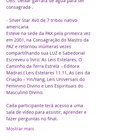
OBS: Deixar garrafa de água para ser 
- Silver Star Avó de 7 tribos nativo-
americana.
Esteve na sede da PAX pela primeira vez 
em 2001, na Consagração do Mastro da 
PAZ e retornou inúmeras vezes 
compartilhando sua LUZ e Sabedoria!
Escreveu o livro: As Leis Estelares, O 
Caminho da Terra Estrela – Editora 
Madras ( Leis Estelares 11:11, As Leis da 
Criação – Yin/Yang, Leis Universais do 
Feminino Divino e Leis Espirituais do 
Masculino Divino.
Cada participante terá acesso a uma 
sala de vídeo para assistir, aprender e 
fazer perguntas no final.
Mostrar mais