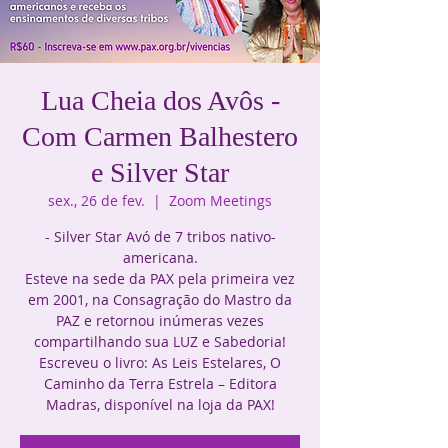
Lua Cheia dos Avôs -
Com Carmen Balhestero
e Silver Star
sex., 26 de fev.
  |  
Zoom Meetings
- Silver Star Avó de 7 tribos nativo-
americana.
Esteve na sede da PAX pela primeira vez
em 2001, na Consagração do Mastro da
PAZ e retornou inúmeras vezes
compartilhando sua LUZ e Sabedoria!
Escreveu o livro: As Leis Estelares, O
Caminho da Terra Estrela – Editora
Madras, disponível na loja da PAX!