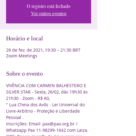
O registro está fechado
Ver outros eventos
Horário e local
26 de fev. de 2021, 19:30 – 21:30 BRT
Zoom Meetings
Sobre o evento
VIVÊNCIA COM CARMEN BALHESTERO E 
SILVER STAR - Sexta, 26/02, dàs 19h30 ás 
21h30 - Zoom - R$ 60,

" Lua Cheia dos Avôs - Lei Universal do 
Livre-Arbítrio - Proteção e Liberdade 
Pessoal .

Inscrições: Email: pax@pax.org.br / 
Whatsapp Pax 11-98299-1642 com Laiza.