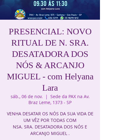
PRESENCIAL: NOVO
RITUAL DE N. SRA.
DESATADORA DOS
NÓS & ARCANJO
MIGUEL - com Helyana
Lara
sáb., 06 de nov.
  |  
Sede da PAX na Av.
Braz Leme, 1373 - SP
VENHA DESATAR OS NÓS DA SUA VIDA DE
UM VÊZ POR TODAS COM
NSA. SRA. DESATADORA DOS NÓS E
ARCANJO MIGUEL .