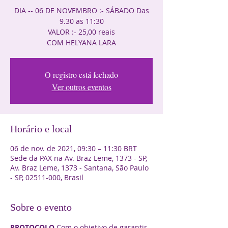
DIA -- 06 DE NOVEMBRO :- SÁBADO Das
9.30 as 11:30
VALOR :- 25,00 reais
COM HELYANA LARA
O registro está fechado
Ver outros eventos
Horário e local
06 de nov. de 2021, 09:30 – 11:30 BRT
Sede da PAX na Av. Braz Leme, 1373 - SP,
Av. Braz Leme, 1373 - Santana, São Paulo
- SP, 02511-000, Brasil
Sobre o evento
PROTOCOLO
 Com o objetivo de garantir 