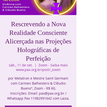
Rescrevendo a Nova
Realidade Consciente
Alicerçada nas Projeções
Holográficas de
Perfeição
sáb., 11 de set.
  |  
Zoom - Saiba mais
www.pax.org.br/post/_zoom
por Metatron e Mestre Saint Germain
com Carmen Balhestero & Clêudio
Bueno", Zoom - R$ 60,
Inscrições: Email: pax@pax.org.br /
Whatsapp Pax 11982991642 com Laiza.