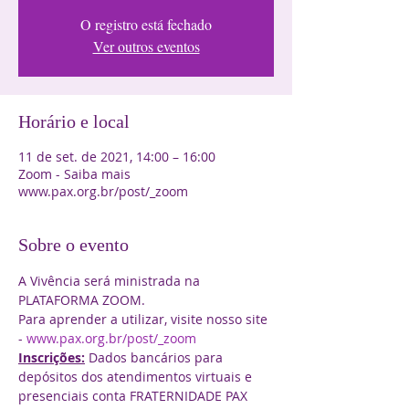
O registro está fechado
Ver outros eventos
Horário e local
11 de set. de 2021, 14:00 – 16:00
Zoom - Saiba mais
www.pax.org.br/post/_zoom
Sobre o evento
A Vivência será ministrada na 
PLATAFORMA ZOOM.
Para aprender a utilizar, visite nosso site 
- 
www.pax.org.br/post/_zoom
Inscrições:
 Dados bancários para 
depósitos dos atendimentos virtuais e 
presenciais conta FRATERNIDADE PAX 