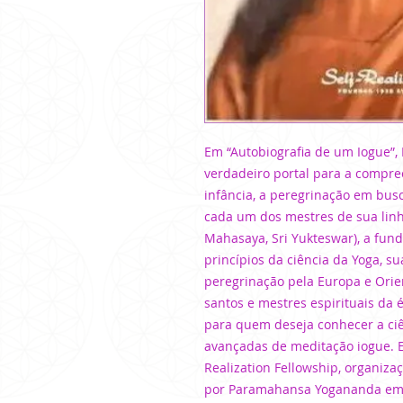
Em “Autobiografia de um Iogue”
verdadeiro portal para a compre
infância, a peregrinação em busc
cada um dos mestres de sua linh
Mahasaya, Sri Yukteswar), a fun
princípios da ciência da Yoga, s
peregrinação pela Europa e Orie
santos e mestres espirituais da
para quem deseja conhecer a ciên
avançadas de meditação iogue. E
Realization Fellowship, organizaç
por Paramahansa Yogananda em 1