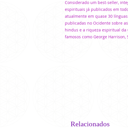
Considerado um best-seller, inte
espirituais já publicados em tod
atualmente em quase 30 línguas 
publicadas no Ocidente sobre a
hindus e a riqueza espiritual da 
famosos como George Harrison, St
Relacionados