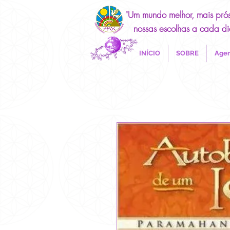
"Um mundo melhor, mais pró
nossas escolhas a cada di
INÍCIO
SOBRE
Agen