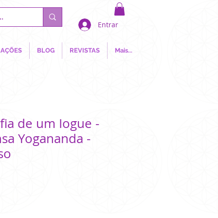
Entrar
AÇÕES
BLOG
REVISTAS
Mais...
fia de um Iogue -
sa Yogananda -
so