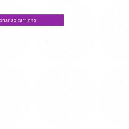
ionar ao carrinho