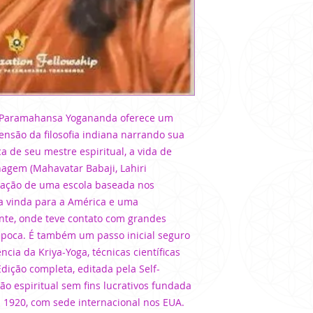
, Paramahansa Yogananda oferece um
ensão da filosofia indiana narrando sua
a de seu mestre espiritual, a vida de
agem (Mahavatar Babaji, Lahiri
dação de uma escola baseada nos
ua vinda para a América e uma
nte, onde teve contato com grandes
 época. É também um passo inicial seguro
cia da Kriya-Yoga, técnicas científicas
dição completa, editada pela Self-
ão espiritual sem fins lucrativos fundada
920, com sede internacional nos EUA.