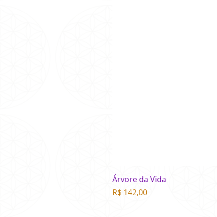
Árvore da Vida
Preço
R$ 142,00