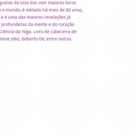
grante da lista dos cem maiores livros
o o mundo, é editado há mais de 60 anos,
e é uma das maiores revelações já
s profundezas da mente e do coração
Ciência da Yoga. Livro de cabeceira de
eve Jobs, Gilberto Gil, entre outros.