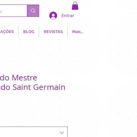
Entrar
AÇÕES
BLOG
REVISTAS
Mais...
 do Mestre
do Saint Germain