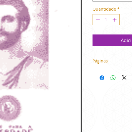
Quantidade
*
Adic
Páginas
199