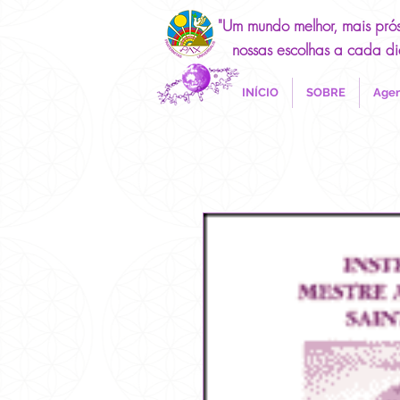
"Um mundo melhor, mais pró
nossas escolhas a cada di
INÍCIO
SOBRE
Agen