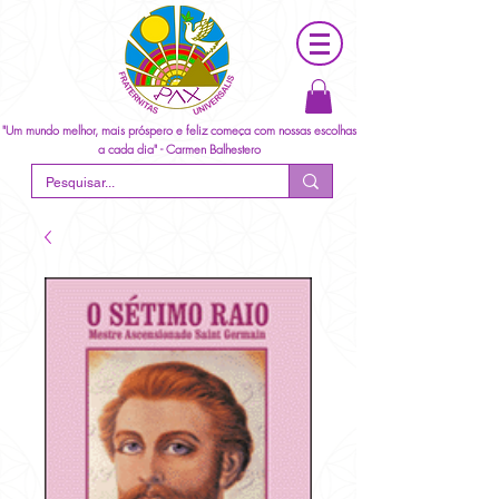
"Um mundo melhor, mais próspero e feliz começa com nossas escolhas
a cada dia" - Carmen Balhestero