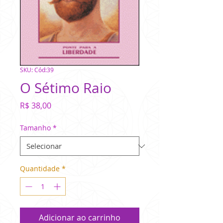
SKU: Cód:39
O Sétimo Raio
Preço
R$ 38,00
Tamanho
*
Quantidade
*
Adicionar ao carrinho