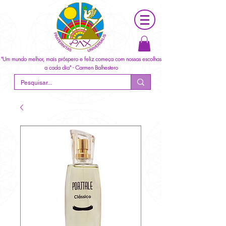
"Um mundo melhor, mais próspero e feliz começa com nossas escolhas
a cada dia" - Carmen Balhestero