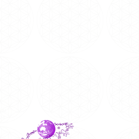
SAL
024