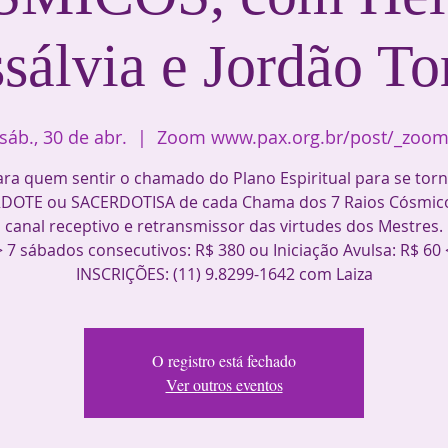
sálvia e Jordão To
sáb., 30 de abr.
  |  
Zoom www.pax.org.br/post/_zoo
ara quem sentir o chamado do Plano Espiritual para se torn
DOTE ou SACERDOTISA de cada Chama dos 7 Raios Cósmic
canal receptivo e retransmissor das virtudes dos Mestres.
 7 sábados consecutivos: R$ 380 ou Iniciação Avulsa: R$ 60
INSCRIÇÕES: (11) 9.8299-1642 com Laiza
O registro está fechado
Ver outros eventos