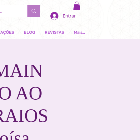
Entrar
AÇÕES
BLOG
REVISTAS
Mais...
MAIN
O AO
RAIOS
oísa