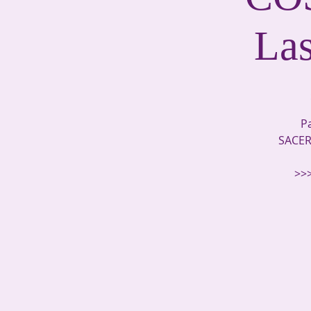
Las
P
SACER
>>>