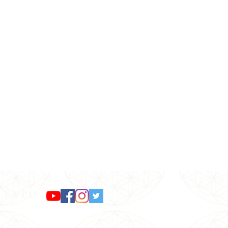
NTATO