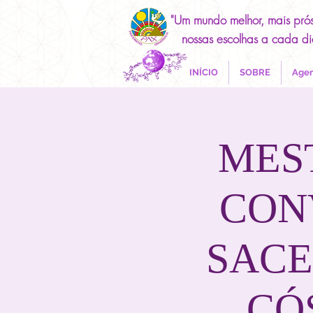
"Um mundo melhor, mais pró
nossas escolhas a cada di
INÍCIO
SOBRE
Agen
MES
CON
SACE
CÓS