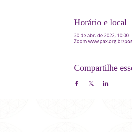
Horário e local
30 de abr. de 2022, 10:00 
Zoom www.pax.org.br/po
Compartilhe ess
SOBR