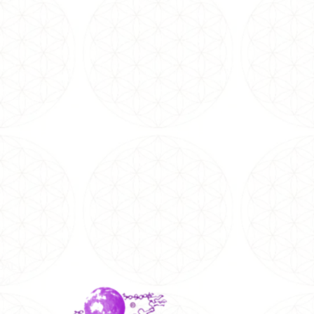
SAL
024