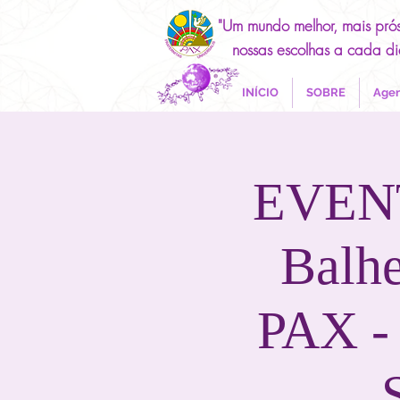
"Um mundo melhor, mais pró
nossas escolhas a cada di
INÍCIO
SOBRE
Agen
EVEN
Balhe
PAX - 