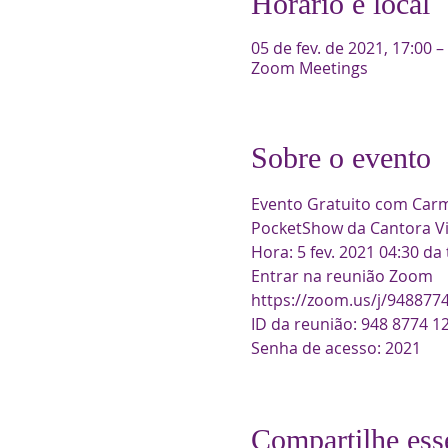
Horário e local
05 de fev. de 2021, 17:00 –
Zoom Meetings
Sobre o evento
Evento Gratuito com Carme
PocketShow da Cantora Viv
Hora: 5 fev. 2021 04:30 da
Entrar na reunião Zoom
https://zoom.us/j/9488
ID da reunião: 948 8774 1
Senha de acesso: 2021
Compartilhe ess