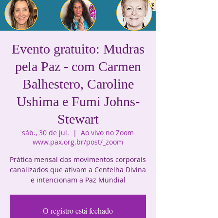
Evento gratuito: Mudras
pela Paz - com Carmen
Balhestero, Caroline
Ushima e Fumi Johns-
Stewart
sáb., 30 de jul.
  |  
Ao vivo no Zoom
www.pax.org.br/post/_zoom
Prática mensal dos movimentos corporais
canalizados que ativam a Centelha Divina
e intencionam a Paz Mundial
O registro está fechado