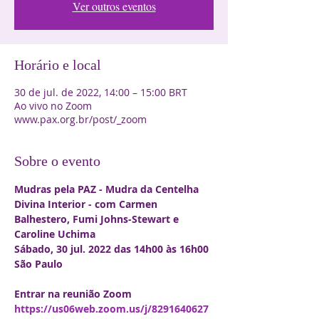
Ver outros eventos
Horário e local
30 de jul. de 2022, 14:00 – 15:00 BRT
Ao vivo no Zoom
www.pax.org.br/post/_zoom
Sobre o evento
Mudras pela PAZ - Mudra da Centelha 
Divina Interior - com Carmen 
Balhestero, Fumi Johns-Stewart e 
Caroline Uchima

Sábado, 30 jul. 2022 das 14h00 às 16h00 
São Paulo

https://us06web.zoom.us/j/8291640627