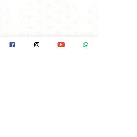
Como Chegar na Pax:
Descer na Estação Santana do Metrô.
Ir até a Rua Voluntários da Pátria/Esquina
com a Braz Leme( É o início da Braz Leme).
Tem um ponto de Ônibus neste início da
Braz Leme.
Pegar o Ônibus: Hospital das Clínicas, ou
Pinheiros ou terminal Amaral Gurgel.
Pedir ao cobrador para descer no Ponto
do Laboratório Delboni.
O ponto fica ao lado da Pax,é uma casa
lilás de esquina.
Av. Braz Leme, 1373, SANTANA
São Paulo/SP -
CEP:
02511-000
Clique aqui e veja no Google Maps