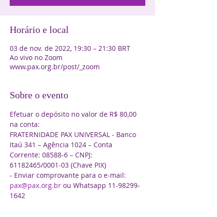
Horário e local
03 de nov. de 2022, 19:30 – 21:30 BRT
Ao vivo no Zoom
www.pax.org.br/post/_zoom
Sobre o evento
Efetuar o depósito no valor de R$ 80,00 
na conta:
FRATERNIDADE PAX UNIVERSAL - Banco 
Itaú 341 – Agência 1024 – Conta 
Corrente: 08588-6 – CNPJ: 
61182465/0001-03 (Chave PIX)
- Enviar comprovante para o e-mail: 
pax@pax.org.br
 ou Whatsapp 11-98299-
1642