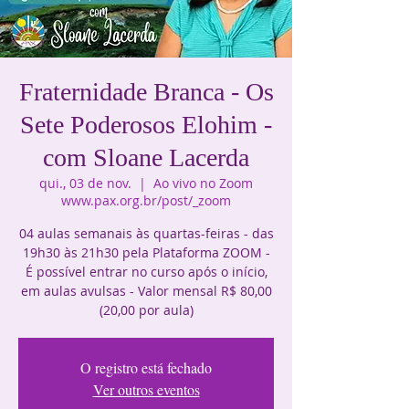
Fraternidade Branca - Os
Sete Poderosos Elohim -
com Sloane Lacerda
qui., 03 de nov.
  |  
Ao vivo no Zoom
www.pax.org.br/post/_zoom
04 aulas semanais às quartas-feiras - das
19h30 às 21h30 pela Plataforma ZOOM -
É possível entrar no curso após o início,
em aulas avulsas - Valor mensal R$ 80,00
(20,00 por aula)
O registro está fechado
Ver outros eventos