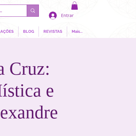
Entrar
AÇÕES
BLOG
REVISTAS
Mais...
a Cruz:
stica e
lexandre