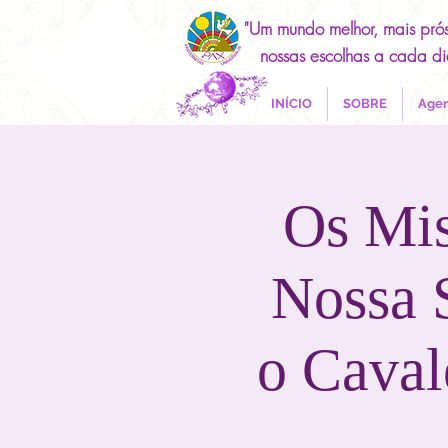
"Um mundo melhor, mais pró
nossas escolhas a cada di
INÍCIO
SOBRE
Agen
Os Mis
Nossa 
o Caval