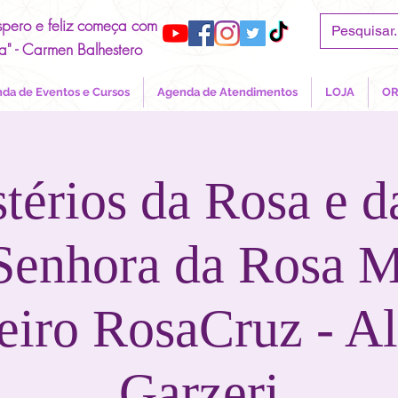
spero e feliz começa com
a" - Carmen Balhestero
da de Eventos e Cursos
Agenda de Atendimentos
LOJA
OR
térios da Rosa e d
Senhora da Rosa Mí
eiro RosaCruz - A
Garzeri