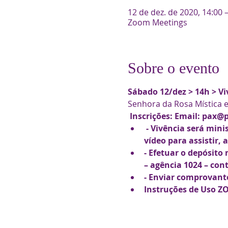
12 de dez. de 2020, 14:00 
Zoom Meetings
Sobre o evento
Sábado 12/dez > 14h > Vi
Senhora da Rosa Mística e
 Inscrições: Email: pax@
 - Vivência será min
vídeo para assistir, 
- Efetuar o depósito
– agência 1024 – cont
- Enviar comprovant
Instruções de Uso Z