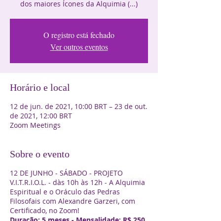
dos maiores Ícones da Alquimia (...)
O registro está fechado
Ver outros eventos
Horário e local
12 de jun. de 2021, 10:00 BRT – 23 de out.
de 2021, 12:00 BRT
Zoom Meetings
Sobre o evento
12 DE JUNHO - SÁBADO - PROJETO
V.I.T.R.I.O.L. - dàs 10h às 12h - A Alquimia
Espiritual e o Oráculo das Pedras
Filosofais com Alexandre Garzeri, com
Certificado, no Zoom!
Duração: 5 meses - Mensalidade: R$ 250,