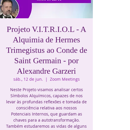
Projeto V.I.T.R.I.O.L - A
Alquimia de Hermes
Trimegistus ao Conde de
Saint Germain - por
Alexandre Garzeri
sáb., 12 de jun.
  |  
Zoom Meetings
Neste Projeto visamos analisar certos
Símbolos Alquímicos, capazes de nos
levar às profundas reflexões e tomada de
consciência relativa aos nossos
Potenciais Internos, que guardam as
chaves para a autotransformação.
Também estudaremos as vidas de alguns