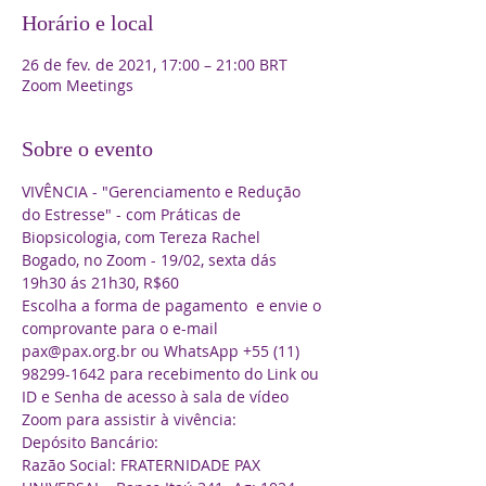
Horário e local
26 de fev. de 2021, 17:00 – 21:00 BRT
Zoom Meetings
Sobre o evento
VIVÊNCIA - "Gerenciamento e Redução 
do Estresse" - com Práticas de 
Biopsicologia, com Tereza Rachel 
Bogado, no Zoom - 19/02, sexta dás 
19h30 ás 21h30, R$60
Escolha a forma de pagamento  e envie o 
comprovante para o e-mail 
pax@pax.org.br ou WhatsApp +55 (11) 
98299-1642 para recebimento do Link ou 
ID e Senha de acesso à sala de vídeo 
Zoom para assistir à vivência:
Depósito Bancário:
Razão Social: FRATERNIDADE PAX 