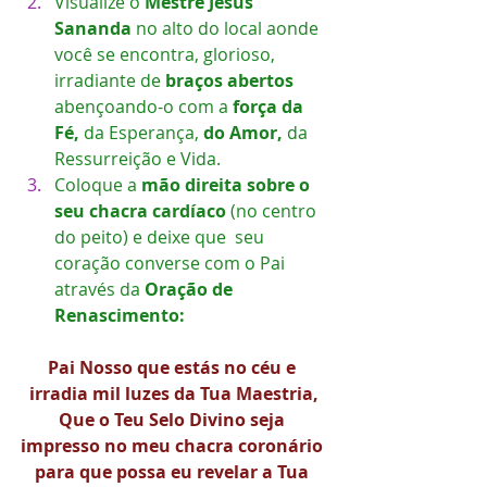
Visualize o 
Mestre Jesus 
Sananda 
no alto do local aonde 
você se encontra, glorioso, 
irradiante de
 braços abertos
abençoando-o com a
 força da 
Fé,
 da Esperança, 
do Amor,
 da 
Ressurreição e Vida. 
Coloque a 
mão direita sobre o 
seu chacra cardíaco 
(no centro 
do peito) e deixe que  seu 
coração converse com o Pai 
através da 
Oração de 
Renascimento:
Pai Nosso que estás no céu e 
irradia mil luzes da Tua Maestria,
Que o Teu Selo Divino seja 
impresso no meu chacra coronário 
para que possa eu revelar a Tua 