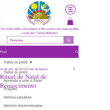
"Um mundo melhor, mais próspero e feliz começa com nossas escolhas
a cada dia" - Carmen Balhestero
Post
Todos os posts
24 de dez. de 2019
2 min de leitura
Todos os posts
Ritual de Natal de
Aprenda a usar o Zoom
Renascimento
Orações
Heloísa Lassálvia
Mestres Ascensionados