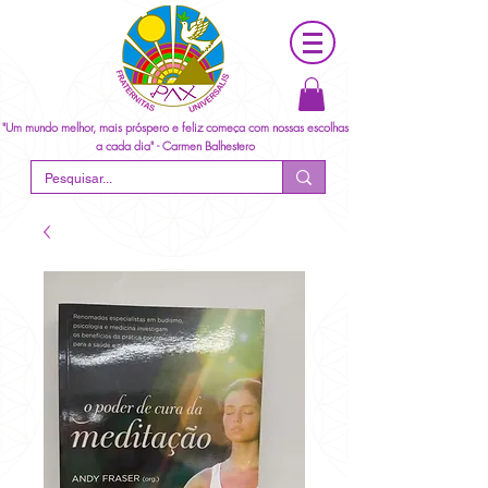
"Um mundo melhor, mais próspero e feliz começa com nossas escolhas
a cada dia" - Carmen Balhestero