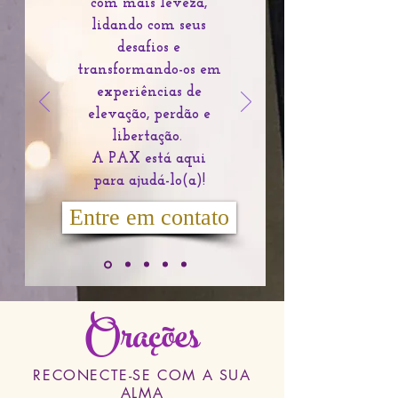
com mais leveza,
lidando com seus
desafios e
transformando-os em
experiências de
elevação, perdão e
libertação.
A PAX está aqui
para ajudá-lo(a)!
Entre em contato
Orações
RECONECTE-SE COM A SUA
ALMA