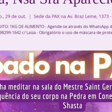
b., 29 de out.
  |  
Sede da PAX na Av. Braz Leme, 1373 -
ITO: 1KG DE ALIMENTO - Agende-se através do WhatsApp d