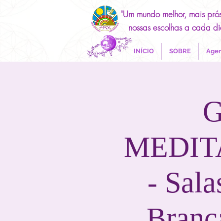
"Um mundo melhor, mais pró
nossas escolhas a cada di
INÍCIO
SOBRE
Agen
G
MEDIT
- Sal
Branca