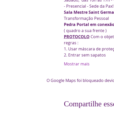
Sábado,  das 10h às 17h - 
- Presencial - Sede da Pax
Sala Mestre Saint Germai
Transformação Pessoal
Pedra Portal em conexã
( quadro a sua frente )
PROTOCOLO
 Com o objet
regras : 
1. Usar máscara de prote
2. Entrar sem sapatos 
Mostrar mais
O Google Maps foi bloqueado devido
Compartilhe ess