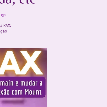
 SP
a PAX: