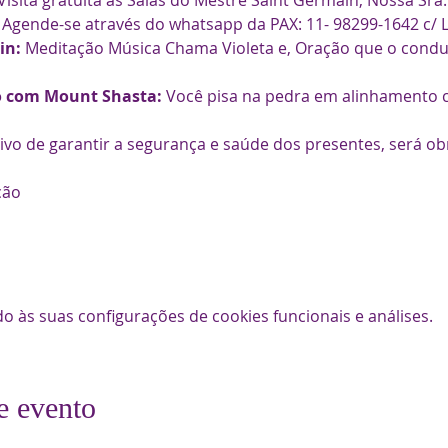
Visita gratuita ás Salas do Mestre Saint Germain, Nossa Sra
! Agende-se através do whatsapp da PAX: 11- 98299-1642 c/ L
n: 
Meditação Música Chama Violeta e, Oração que o conduz
o com Mount Shasta: 
Você pisa na pedra em alinhamento 
ivo de garantir a segurança e saúde dos presentes, será obr
ção
 às suas configurações de cookies funcionais e análises.
e evento