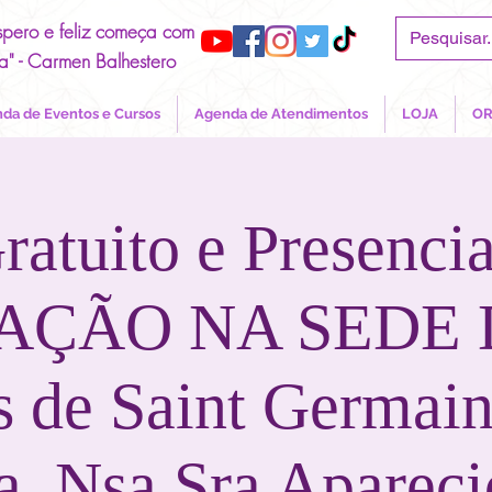
spero e feliz começa com
a" - Carmen Balhestero
da de Eventos e Cursos
Agenda de Atendimentos
LOJA
OR
ratuito e Presencia
AÇÃO NA SEDE 
as de Saint Germain
, Nsa Sra Apareci