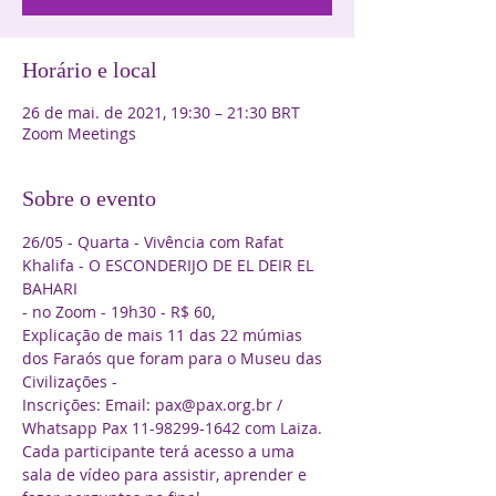
Horário e local
26 de mai. de 2021, 19:30 – 21:30 BRT
Zoom Meetings
Sobre o evento
26/05 - Quarta - Vivência com Rafat 
Khalifa - O ESCONDERIJO DE EL DEIR EL 
BAHARI

- no Zoom - 19h30 - R$ 60,

Explicação de mais 11 das 22 múmias 
dos Faraós que foram para o Museu das 
Civilizações -

Inscrições: Email: pax@pax.org.br / 
Whatsapp Pax 11-98299-1642 com Laiza.
Cada participante terá acesso a uma 
sala de vídeo para assistir, aprender e 