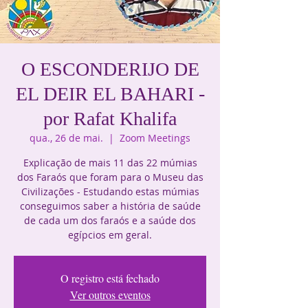
O ESCONDERIJO DE
EL DEIR EL BAHARI -
por Rafat Khalifa
qua., 26 de mai.
  |  
Zoom Meetings
Explicação de mais 11 das 22 múmias
dos Faraós que foram para o Museu das
Civilizações - Estudando estas múmias
conseguimos saber a história de saúde
de cada um dos faraós e a saúde dos
egípcios em geral.
O registro está fechado
Ver outros eventos