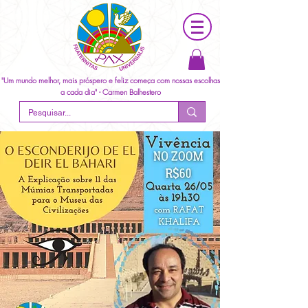
"Um mundo melhor, mais próspero e feliz começa com nossas escolhas
a cada dia" - Carmen Balhestero