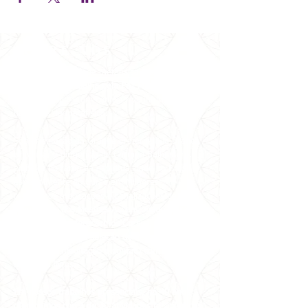
SOBRE NÓS
Somos uma entidade metafísica
inter-
religiosa
que
trabalha pela
Paz Mundial
desde
1981 no Brasil e em conferência internacionais e
nacionais de metafísica.
Sob orientação da Grande Fraternidade Branca
Universal e dirigência de Carmen Balhestero,
pioneira no ramo da espiritualidade no Brasil,
especialmente do Curso em Milagres,
recebemos
meditações e canalizações de
mensagens dos Mestres Ascensionados através
dela, além de oferecermos Cursos, Terapias
Alternativas e uma seleção de itens para
favorecer a meditação e contato com os
melhores livros.
Em nossos trabalhos presenciais, há 40 anos
oferecemos cerca de 30 atividades terapêuticas