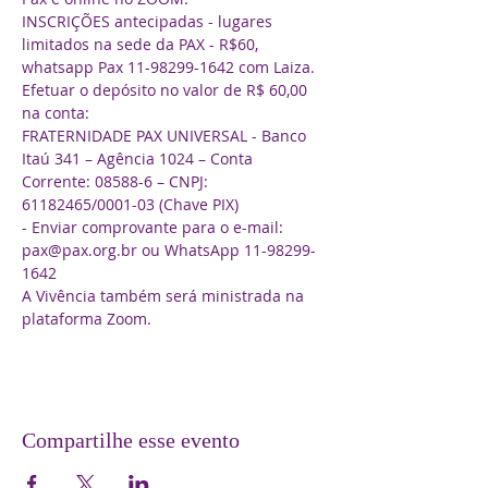
INSCRIÇÕES antecipadas - lugares 
limitados na sede da PAX - R$60, 
whatsapp Pax 11-98299-1642 com Laiza.
Efetuar o depósito no valor de R$ 60,00 
na conta:
FRATERNIDADE PAX UNIVERSAL - Banco 
Itaú 341 – Agência 1024 – Conta 
Corrente: 08588-6 – CNPJ: 
61182465/0001-03 (Chave PIX)
- Enviar comprovante para o e-mail: 
pax@pax.org.br ou WhatsApp 11-98299-
1642
A Vivência também será ministrada na 
plataforma Zoom.
Compartilhe esse evento