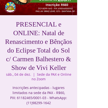
PRESENCIAL e
ONLINE: Natal de
Renascimento e Bênçãos
do Eclipse Total do Sol
c/ Carmen Balhestero &
Show de Vivi Keller
sáb., 04 de dez.
  |  
Sede da PAX e Online
no Zoom
Inscrições antecipadas - lugares
limitados na sede da PAX - R$60,
PIX: 61182465/0001-03 - WhatsApp: