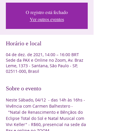
O registro está fechado
Ver outros eventos
Horário e local
04 de dez. de 2021, 14:00 – 16:00 BRT
Sede da PAX e Online no Zoom, Av. Braz
Leme, 1373 - Santana, São Paulo - SP,
02511-000, Brasil
Sobre o evento
Neste Sábado, 04/12  - das 14h às 16hs -
Vivência com Carmen Balhestero - 
  "Natal de Renascimento e Bênçãos do 
Eclipse Total do Sol e Natal Musical com 
Vivi Keller" - R$60, presencial na sede da 
Pax e online no ZOOM.