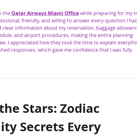
h the 
Qatar Airways Miami Office
 while preparing for my tr
ssional, friendly, and willing to answer every question I had
d clear information about my reservation, baggage allowanc
edule, and airport procedures, making the entire planning 
ee. I appreciated how they took the time to explain everythi
rushed responses, which gave me confidence that I was fully 
the Stars: Zodiac 
ity Secrets Every 