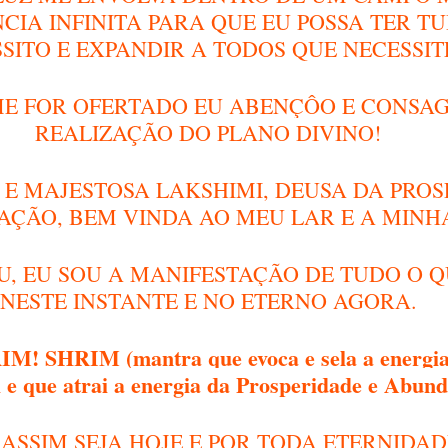
IA INFINITA PARA QUE EU POSSA TER TU
SITO E EXPANDIR A TODOS QUE NECESSIT
ME FOR OFERTADO EU ABENÇÔO E CONSAG
REALIZAÇÃO DO PLANO DIVINO!
 E MAJESTOSA LAKSHIMI, DEUSA DA PROS
AÇÃO, BEM VINDA AO MEU LAR E A MINHA
OU, EU SOU A MANIFESTAÇÃO DE TUDO O 
NESTE INSTANTE E NO ETERNO AGORA.
! SHRIM (mantra que evoca e sela a energia
 e que atrai a energia da Prosperidade e Abund
ASSIM SEJA HOJE E POR TODA ETERNIDAD