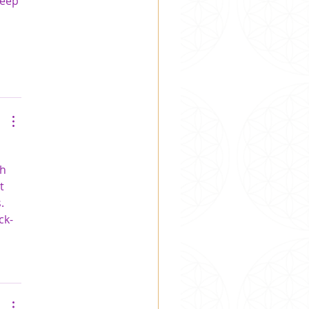
Keep 
h 
t 
. 
ck-