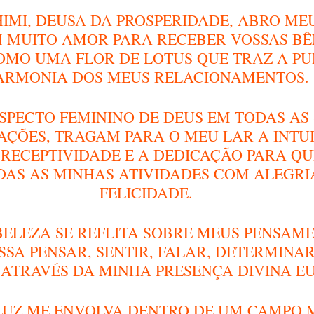
MI, DEUSA DA PROSPERIDADE, ABRO ME
 MUITO AMOR PARA RECEBER VOSSAS BÊ
OMO UMA FLOR DE LOTUS QUE TRAZ A PU
ARMONIA DOS MEUS RELACIONAMENTOS.
SPECTO FEMININO DE DEUS EM TODAS AS 
AÇÕES, TRAGAM PARA O MEU LAR A INTUI
 RECEPTIVIDADE E A DEDICAÇÃO PARA QU
DAS AS MINHAS ATIVIDADES COM ALEGRIA
FELICIDADE.
BELEZA SE REFLITA SOBRE MEUS PENSAM
SSA PENSAR, SENTIR, FALAR, DETERMINAR
ATRAVÉS DA MINHA PRESENÇA DIVINA EU
LUZ ME ENVOLVA DENTRO DE UM CAMPO 