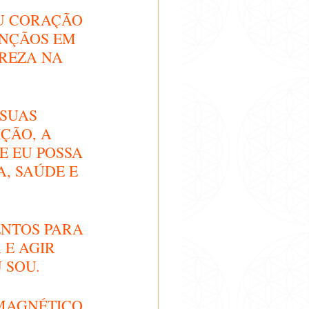
U CORAÇÃO 
NÇÃOS EM 
REZA NA 
SUAS 
ÇÃO, A 
E EU POSSA 
, SAÚDE E 
ENTOS PARA 
 E AGIR 
 SOU.
MAGNÉTICO 