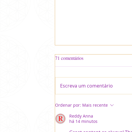
71 comentários
Escreva um comentário
Orações para Mãe Kuan Yin
Ordenar por:
Mais recente
Reddy Anna
há 14 minutos