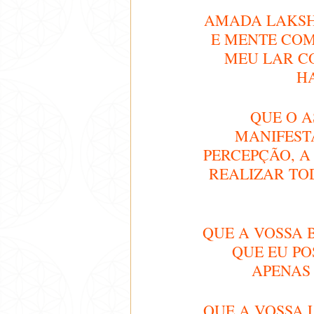
AMADA LAKSHI
E MENTE COM
MEU LAR C
H
QUE O A
MANIFEST
PERCEPÇÃO, A
REALIZAR TO
QUE A VOSSA 
QUE EU PO
APENAS 
QUE A VOSSA 