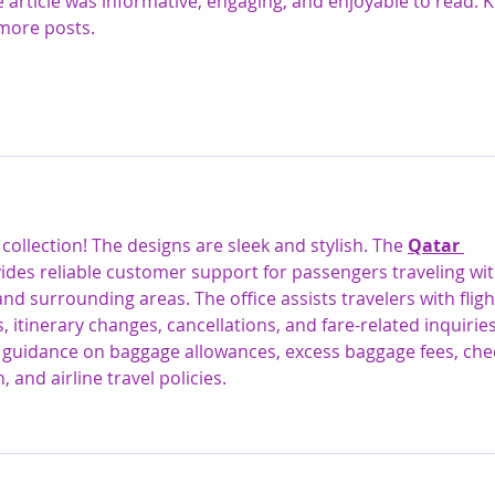
 article was informative, engaging, and enjoyable to read. 
 more posts.
 collection! The designs are sleek and stylish. The 
Qatar 
ides reliable customer support for passengers traveling wit
d surrounding areas. The office assists travelers with fligh
, itinerary changes, cancellations, and fare-related inquiries
 guidance on baggage allowances, excess baggage fees, che
 and airline travel policies.