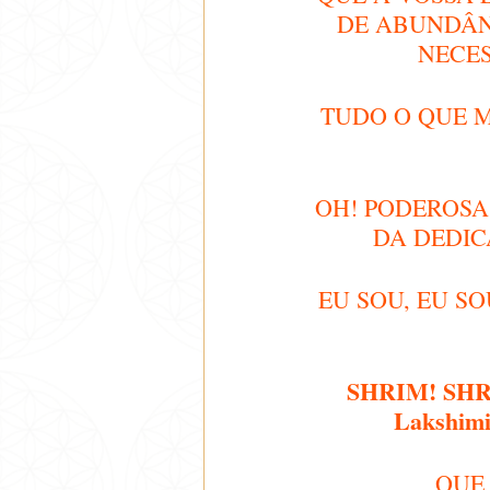
DE ABUNDÂNC
NECES
TUDO O QUE 
OH! PODEROSA
DA DEDIC
EU SOU, EU S
SHRIM! SHRIM
Lakshimi
QUE 