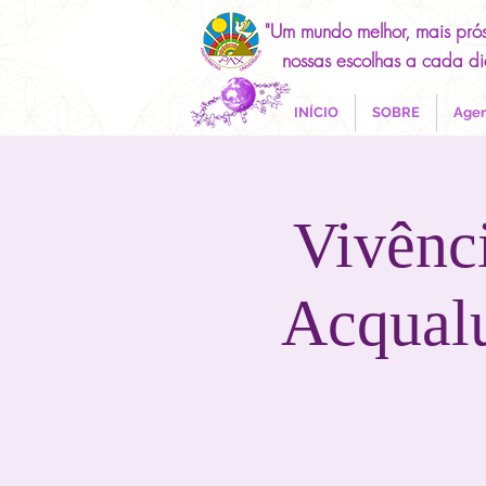
"Um mundo melhor, mais pró
nossas escolhas a cada di
INÍCIO
SOBRE
Agen
Vivênci
Acqualu