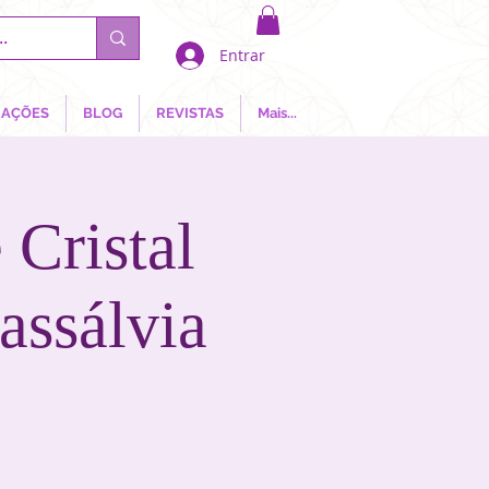
Entrar
AÇÕES
BLOG
REVISTAS
Mais...
 Cristal
assálvia