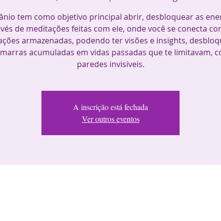
ânio tem como objetivo principal abrir, desbloquear as ene
avés de meditações feitas com ele, onde você se conecta co
ações armazenadas, podendo ter visões e insights, desblo
amarras acumuladas em vidas passadas que te limitavam, 
A inscrição está fechada
Ver outros eventos