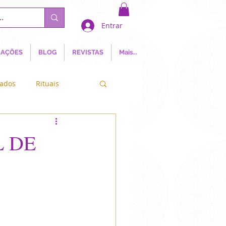
Entrar
AÇÕES
BLOG
REVISTAS
Mais...
nados
Rituais
a Natureza
L DE