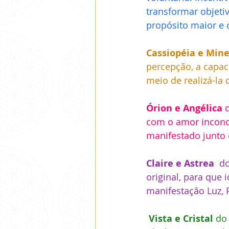
transformar objeti
propósito maior e 
Cassiopéia e Mine
percepção, a capac
meio de realizá-la 
Órion e Angélica 
com o amor incondi
manifestado junto c
Claire e Astrea 
 d
original, para que 
manifestação Luz, P
 Vista e Cristal 
do