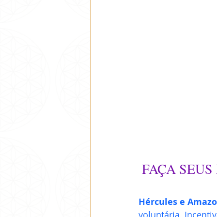
 FAÇA SEU
Hércules e Amazo
voluntária. Incenti