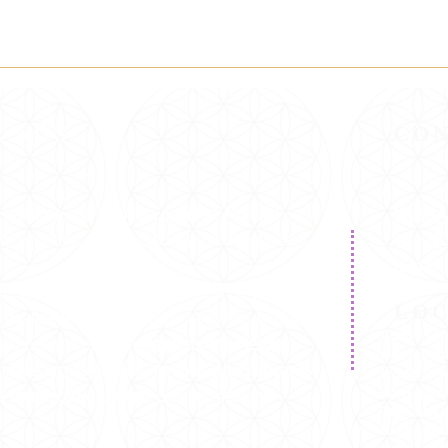
E NÓS
CO
-religiosa
que
trabalha pela
Paz Mundial
WhatsA
a internacionais e nacionais de metafísica.
Tel:
22
E-mail
de Branca Universal e dirigência de Carmen
LO
ritualidade no Brasil, especialmente do Curso
Como Che
e canalizações de
mensagens dos Mestres
Descer na
Ir até a 
oferecermos Cursos, Terapias Alternativas e
com a Bra
 a meditação e contato com os melhores
Tem um p
Braz Lem